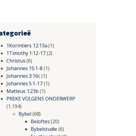
ategorieë
1Korintiers 12:13a
(1)
1Timothy 1:12-17
(2)
Christus
(6)
Johannes 15:1-8
(1)
Johannes 3:16c
(1)
Johannes 5:1-17
(1)
Matteus 1:23b
(1)
PREKE VOLGENS ONDERWERP
(1,194)
Bybel
(68)
Beloftes
(20)
Bybelstudie
(6)