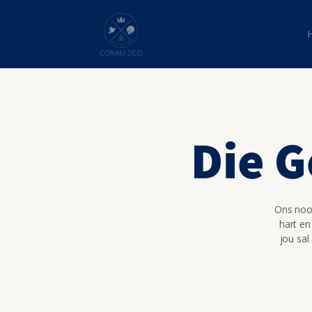
Die G
Ons nooi
hart en
jou sal