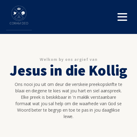
Welkom by ons argief van
Jesus in die Kollig
Ons nooi jou uit om deur die verskeie preekopskrifte te
blaai en diegene te kies wat jou hart en siel aanspreek.
Elke preek is beskikbaar in 'n maklik verstaanbare
formaat wat jou sal help om die waarhede van God se
Woord beter te begryp en toe te pas in jou daaglikse
lewe.