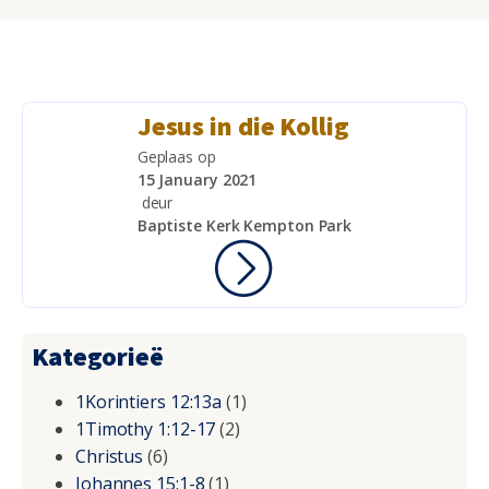
Jesus in die Kollig
Geplaas op
15 January 2021
deur
Baptiste Kerk Kempton Park
Kategorieë
1Korintiers 12:13a
(1)
1Timothy 1:12-17
(2)
Christus
(6)
Johannes 15:1-8
(1)