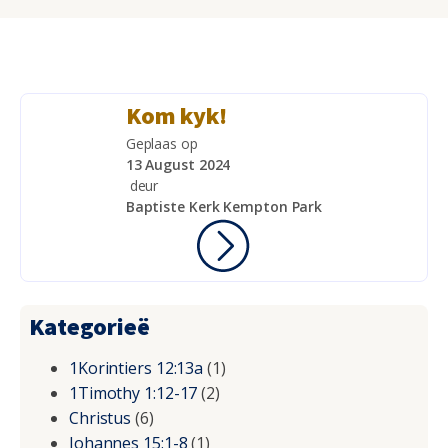
Kom kyk!
Geplaas op
13 August 2024
deur
Baptiste Kerk Kempton Park
Kategorieë
1Korintiers 12:13a
(1)
1Timothy 1:12-17
(2)
Christus
(6)
Johannes 15:1-8
(1)