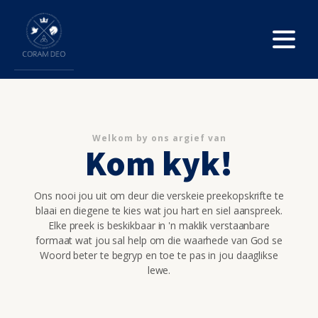
Welkom by ons argief van
Kom kyk!
Ons nooi jou uit om deur die verskeie preekopskrifte te
blaai en diegene te kies wat jou hart en siel aanspreek.
Elke preek is beskikbaar in 'n maklik verstaanbare
formaat wat jou sal help om die waarhede van God se
Woord beter te begryp en toe te pas in jou daaglikse
lewe.