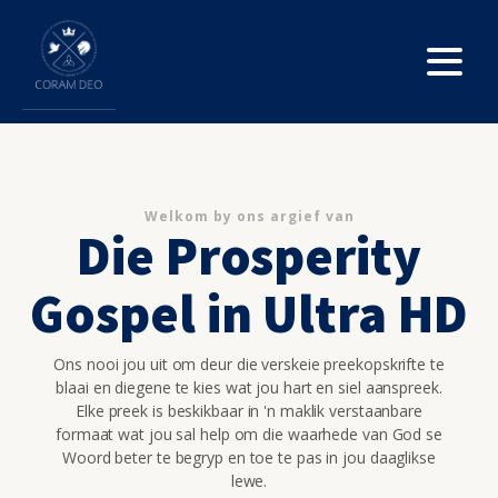
Welkom by ons argief van
Die Prosperity
Gospel in Ultra HD
Ons nooi jou uit om deur die verskeie preekopskrifte te
blaai en diegene te kies wat jou hart en siel aanspreek.
Elke preek is beskikbaar in 'n maklik verstaanbare
formaat wat jou sal help om die waarhede van God se
Woord beter te begryp en toe te pas in jou daaglikse
lewe.