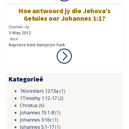
Hoe antwoord jy die Jehova’s
Getuies oor Johannes 1:1?
Geplaas op
5 May 2012
deur
Baptiste Kerk Kempton Park
Kategorieë
1Korintiers 12:13a
(1)
1Timothy 1:12-17
(2)
Christus
(6)
Johannes 15:1-8
(1)
Johannes 3:16c
(1)
Johannes 5:1-17
(1)