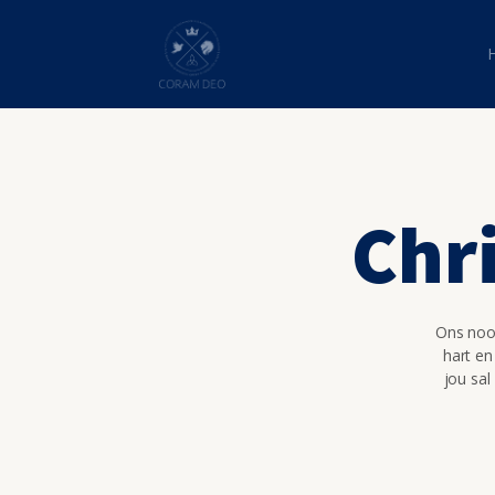
Chri
Ons nooi
hart en
jou sal