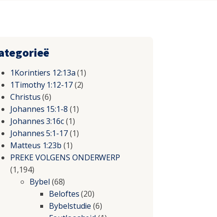
ategorieë
1Korintiers 12:13a
(1)
1Timothy 1:12-17
(2)
Christus
(6)
Johannes 15:1-8
(1)
Johannes 3:16c
(1)
Johannes 5:1-17
(1)
Matteus 1:23b
(1)
PREKE VOLGENS ONDERWERP
(1,194)
Bybel
(68)
Beloftes
(20)
Bybelstudie
(6)