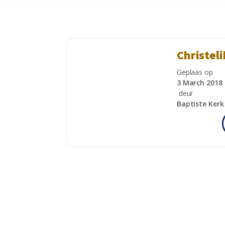
Christeli
Geplaas op
3 March 2018
deur
Baptiste Ker