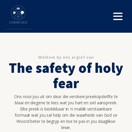
Welkom by ons argief van
The safety of holy
fear
Ons nooi jou uit om deur die verskeie preekopskrifte te
blaai en diegene te kies wat jou hart en siel aanspreek.
Elke preek is beskikbaar in 'n maklik verstaanbare
formaat wat jou sal help om die waarhede van God se
Woord beter te begryp en toe te pas in jou daaglikse
lewe.