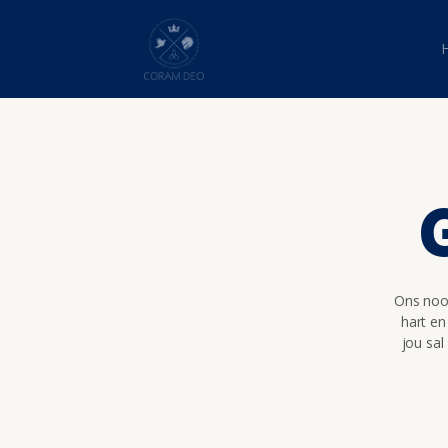
Ons nooi
hart en
jou sal