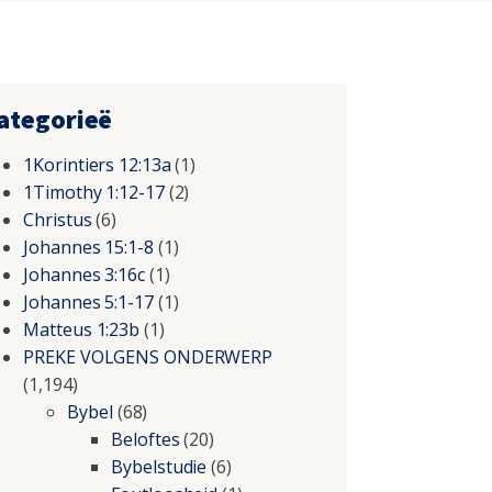
ategorieë
1Korintiers 12:13a
(1)
1Timothy 1:12-17
(2)
Christus
(6)
Johannes 15:1-8
(1)
Johannes 3:16c
(1)
Johannes 5:1-17
(1)
Matteus 1:23b
(1)
PREKE VOLGENS ONDERWERP
(1,194)
Bybel
(68)
Beloftes
(20)
Bybelstudie
(6)