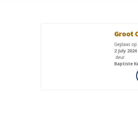
Groot 
Geplaas op
2 July 2024
deur
Baptiste K