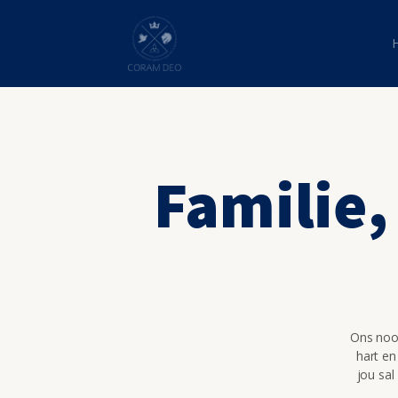
Familie,
Ons nooi
hart en
jou sal