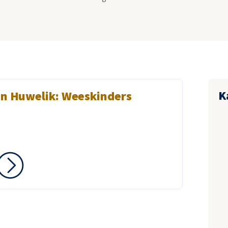
K
en Huwelik: Weeskinders