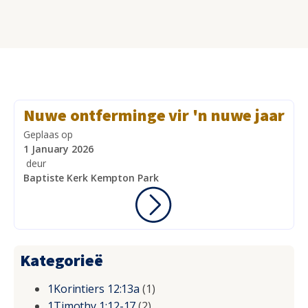
Nuwe ontferminge vir 'n nuwe jaar
Geplaas op
1 January 2026
deur
Baptiste Kerk Kempton Park
Kategorieë
1Korintiers 12:13a
(1)
1Timothy 1:12-17
(2)