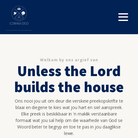
Welkom by ons argief van
Unless the Lord
builds the house
Ons nooi jou uit om deur die verskeie preekopskrifte te
blaai en diegene te kies wat jou hart en siel aanspreek.
Elke preek is beskikbaar in 'n maklik verstaanbare
formaat wat jou sal help om die waarhede van God se
Woord beter te begryp en toe te pas in jou daaglikse
lewe.