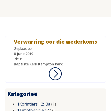
Verwarring oor die wederkoms
Geplaas op
8 June 2019
deur
Baptiste Kerk Kempton Park
Kategorieë
1Korintiers 12:13a
(1)
1Timothy 1:12-17
(2)