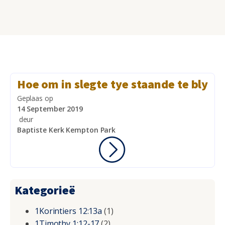
Hoe om in slegte tye staande te bly
Geplaas op
14 September 2019
deur
Baptiste Kerk Kempton Park
Kategorieë
1Korintiers 12:13a
(1)
1Timothy 1:12-17
(2)