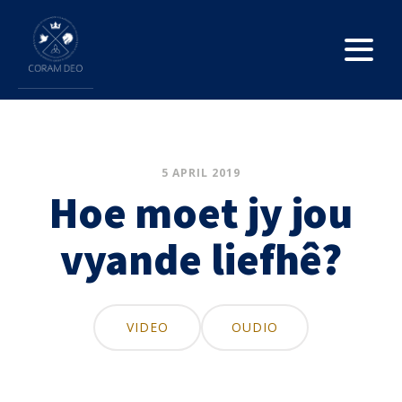
5 APRIL 2019
Hoe moet jy jou
vyande liefhê?
VIDEO
OUDIO