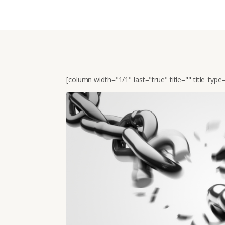
[column width="1/1" last="true" title="" title_typ