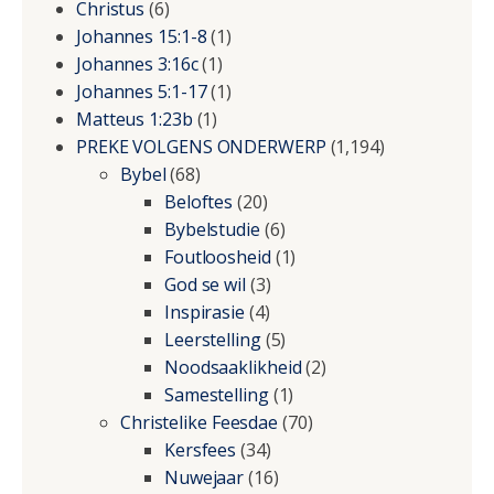
Christus
(6)
Johannes 15:1-8
(1)
Johannes 3:16c
(1)
Johannes 5:1-17
(1)
Matteus 1:23b
(1)
PREKE VOLGENS ONDERWERP
(1,194)
Bybel
(68)
Beloftes
(20)
Bybelstudie
(6)
Foutloosheid
(1)
God se wil
(3)
Inspirasie
(4)
Leerstelling
(5)
Noodsaaklikheid
(2)
Samestelling
(1)
Christelike Feesdae
(70)
Kersfees
(34)
Nuwejaar
(16)