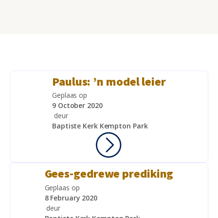
Paulus: ’n model leier
Geplaas op
9 October 2020
deur
Baptiste Kerk Kempton Park
Gees-gedrewe prediking
Geplaas op
8 February 2020
deur