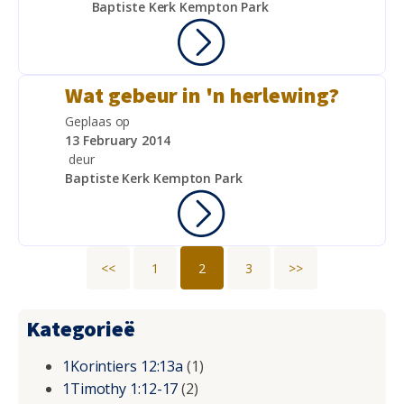
Baptiste Kerk Kempton Park
Wat gebeur in 'n herlewing?
Geplaas op
13 February 2014
deur
Baptiste Kerk Kempton Park
<<
1
2
3
>>
Kategorieë
1Korintiers 12:13a
(1)
1Timothy 1:12-17
(2)