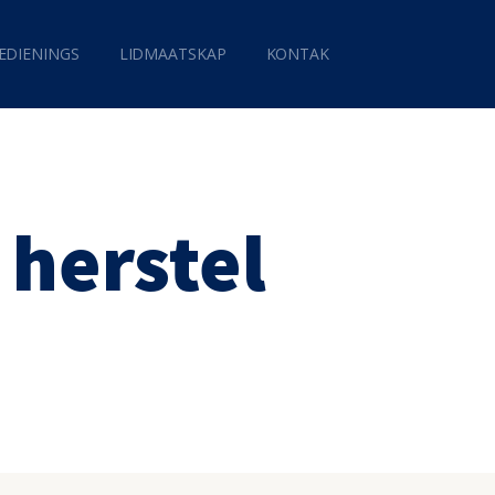
EDIENINGS
LIDMAATSKAP
KONTAK
 herstel