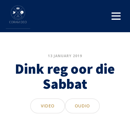
13 JANUARY 2019
Dink reg oor die
Sabbat
VIDEO
OUDIO