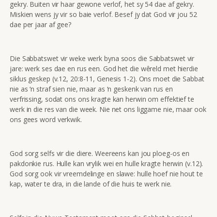
gekry. Buiten vir haar gewone verlof, het sy 54 dae af gekry.
Miskien wens jy vir so baie verlof. Besef jy dat God vir jou 52
dae per jaar af gee?
Die Sabbatswet vir weke werk byna soos die Sabbatswet vir
jare: werk ses dae en rus een. God het die wêreld met hierdie
siklus geskep (v.12, 20:8-11, Genesis 1-2). Ons moet die Sabbat
nie as ‘n straf sien nie, maar as ‘n geskenk van rus en
verfrissing, sodat ons ons kragte kan herwin om effektief te
werk in die res van die week. Nie net ons liggame nie, maar ook
ons gees word verkwik.
God sorg selfs vir die diere. Weereens kan jou ploeg-os en
pakdonkie rus. Hulle kan vrylik wei en hulle kragte herwin (v.12).
God sorg ook vir vreemdelinge en slawe: hulle hoef nie hout te
kap, water te dra, in die lande of die huis te werk nie.