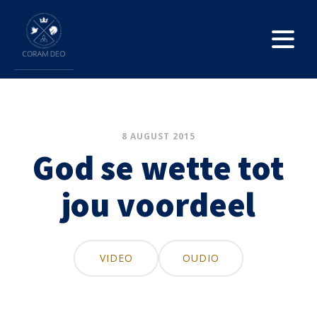
8 AUGUST 2015
God se wette tot
jou voordeel
VIDEO
OUDIO