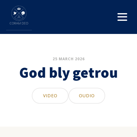
25 MARCH 2026
God bly getrou
VIDEO
OUDIO