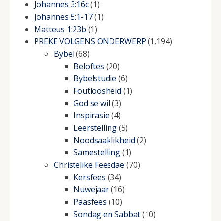
Johannes 3:16c
(1)
Johannes 5:1-17
(1)
Matteus 1:23b
(1)
PREKE VOLGENS ONDERWERP
(1,194)
Bybel
(68)
Beloftes
(20)
Bybelstudie
(6)
Foutloosheid
(1)
God se wil
(3)
Inspirasie
(4)
Leerstelling
(5)
Noodsaaklikheid
(2)
Samestelling
(1)
Christelike Feesdae
(70)
Kersfees
(34)
Nuwejaar
(16)
Paasfees
(10)
Sondag en Sabbat
(10)