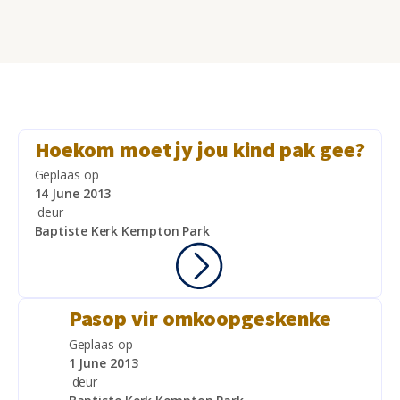
Hoekom moet jy jou kind pak gee?
Geplaas op
14 June 2013
deur
Baptiste Kerk Kempton Park
Pasop vir omkoopgeskenke
Geplaas op
1 June 2013
deur