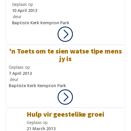
Geplaas op
10 April 2013
deur
Baptiste Kerk Kempton Park
'n Toets om te sien watse tipe mens
jy is
Geplaas op
7 April 2013
deur
Baptiste Kerk Kempton Park
Hulp vir geestelike groei
Geplaas op
21 March 2013