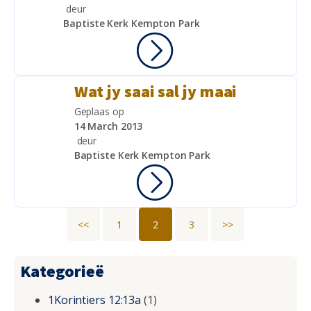
deur
Baptiste Kerk Kempton Park
Wat jy saai sal jy maai
Geplaas op
14 March 2013
deur
Baptiste Kerk Kempton Park
<<
1
2
3
>>
Kategorieë
1Korintiers 12:13a
(1)