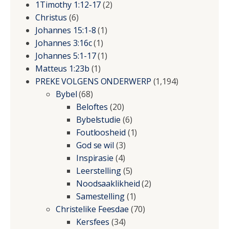
1Timothy 1:12-17
(2)
Christus
(6)
Johannes 15:1-8
(1)
Johannes 3:16c
(1)
Johannes 5:1-17
(1)
Matteus 1:23b
(1)
PREKE VOLGENS ONDERWERP
(1,194)
Bybel
(68)
Beloftes
(20)
Bybelstudie
(6)
Foutloosheid
(1)
God se wil
(3)
Inspirasie
(4)
Leerstelling
(5)
Noodsaaklikheid
(2)
Samestelling
(1)
Christelike Feesdae
(70)
Kersfees
(34)