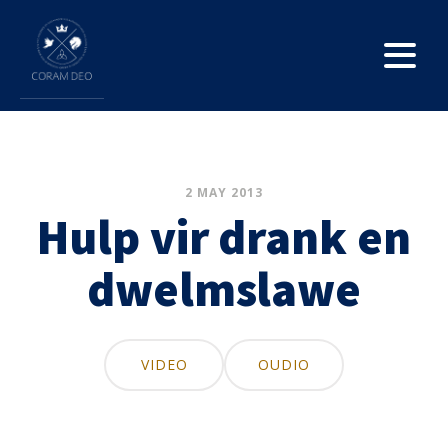
2 MAY 2013
Hulp vir drank en
dwelmslawe
VIDEO
OUDIO