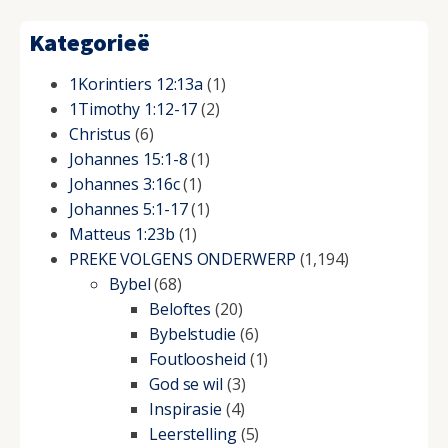
Kategorieë
1Korintiers 12:13a
(1)
1Timothy 1:12-17
(2)
Christus
(6)
Johannes 15:1-8
(1)
Johannes 3:16c
(1)
Johannes 5:1-17
(1)
Matteus 1:23b
(1)
PREKE VOLGENS ONDERWERP
(1,194)
Bybel
(68)
Beloftes
(20)
Bybelstudie
(6)
Foutloosheid
(1)
God se wil
(3)
Inspirasie
(4)
Leerstelling
(5)