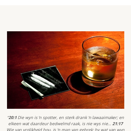
“
20:1
Die wyn is ‘n spotter, en sterk drank ‘n lawaaimaker; en
elkeen wat daardeur bedwelmd raak, is nie wys nie...
21:17
Wie van vrolikheid hou, is ‘n man van gebrek; hy wat van wyn