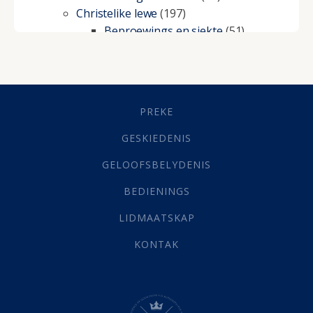
Christelike lewe
(197)
Beproewings en siekte
(51)
Besluitneming
(6)
Dissipline
(10)
Geestelike Groei
(10)
Gehoorsaamheid
(6)
PREKE
Geld
(21)
Grys Areas
(4)
GESKIEDENIS
Hofsake
(2)
GELOOFSBELYDENIS
Lewensdoel
(3)
Selfondersoek
(1)
BEDIENINGS
Vervolging
(19)
LIDMAATSKAP
Werk
(22)
Eindtyd
(142)
KONTAK
Belonings
(4)
Dood
(26)
Hel
(21)
Hemel
(31)