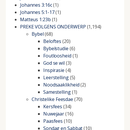
Johannes 3:16c
(1)
Johannes 5:1-17
(1)
Matteus 1:23b
(1)
PREKE VOLGENS ONDERWERP
(1,194)
Bybel
(68)
Beloftes
(20)
Bybelstudie
(6)
Foutloosheid
(1)
God se wil
(3)
Inspirasie
(4)
Leerstelling
(5)
Noodsaaklikheid
(2)
Samestelling
(1)
Christelike Feesdae
(70)
Kersfees
(34)
Nuwejaar
(16)
Paasfees
(10)
Sondag en Sabbat
(10)