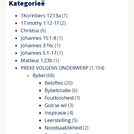
Kategorieë
1Korintiers 12:13a
(1)
1Timothy 1:12-17
(2)
Christus
(6)
Johannes 15:1-8
(1)
Johannes 3:16c
(1)
Johannes 5:1-17
(1)
Matteus 1:23b
(1)
PREKE VOLGENS ONDERWERP
(1,194)
Bybel
(68)
Beloftes
(20)
Bybelstudie
(6)
Foutloosheid
(1)
God se wil
(3)
Inspirasie
(4)
Leerstelling
(5)
Noodsaaklikheid
(2)