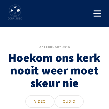
27 FEBRUARY 2015
Hoekom ons kerk
nooit weer moet
skeur nie
VIDEO
OUDIO