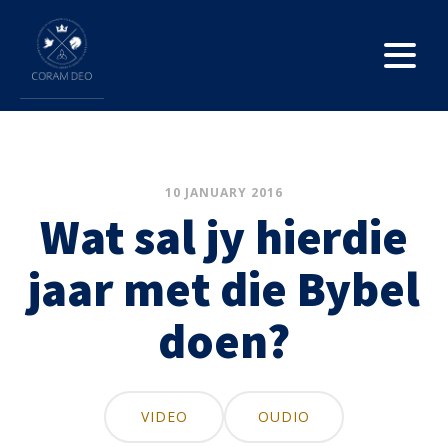
10 JANUARY 2016
Wat sal jy hierdie
jaar met die Bybel
doen?
VIDEO
OUDIO