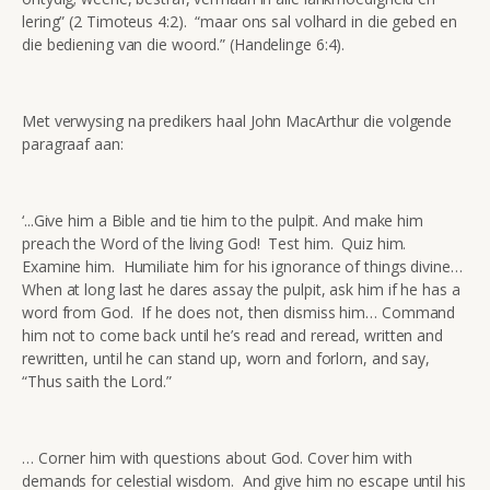
lering” (2 Timoteus 4:2). “maar ons sal volhard in die gebed en
die bediening van die woord.” (Handelinge 6:4).
Met verwysing na predikers haal John MacArthur die volgende
paragraaf aan:
‘...Give him a Bible and tie him to the pulpit. And make him
preach the Word of the living God! Test him. Quiz him.
Examine him. Humiliate him for his ignorance of things divine…
When at long last he dares assay the pulpit, ask him if he has a
word from God. If he does not, then dismiss him… Command
him not to come back until he’s read and reread, written and
rewritten, until he can stand up, worn and forlorn, and say,
“Thus saith the Lord.”
… Corner him with questions about God. Cover him with
demands for celestial wisdom. And give him no escape until his