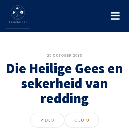
20 OCTOBER 2018
Die Heilige Gees en
sekerheid van
redding
VIDEO
OUDIO