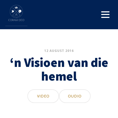
12 AUGUST 2016
‘n Visioen van die
hemel
VIDEO
OUDIO