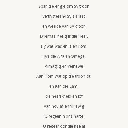
Span die eng’le om Sy troon
Verbysterend Sy sieraad
en weelde van Sy kroon
Driemaal heilig is die Heer,
Hy wat was en is en kom.
Hy’s die Alfa en Omega,
Almagtig en verhewe
Aan Hom wat op die troon sit,
en aan die Lam,
die heerlikheid en lof
van nou af en vir ewig
U regeer in ons harte
U regeer oor die heelal