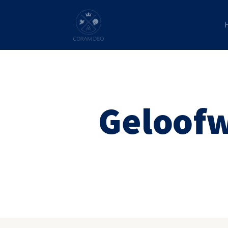
Geloofw