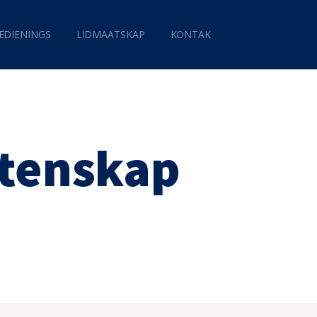
EDIENINGS
LIDMAATSKAP
KONTAK
stenskap