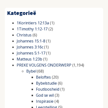
Kategorieë
1Korintiers 12:13a
(1)
1Timothy 1:12-17
(2)
Christus
(6)
Johannes 15:1-8
(1)
Johannes 3:16c
(1)
Johannes 5:1-17
(1)
Matteus 1:23b
(1)
PREKE VOLGENS ONDERWERP
(1,194)
Bybel
(68)
Beloftes
(20)
Bybelstudie
(6)
Foutloosheid
(1)
God se wil
(3)
Inspirasie
(4)
Leerstelling
(5)