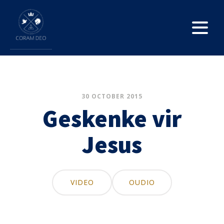
30 OCTOBER 2015
Geskenke vir
Jesus
VIDEO
OUDIO