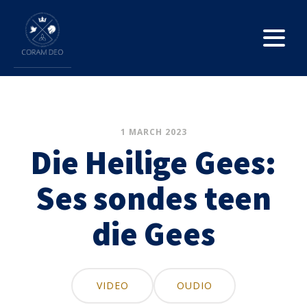
1 MARCH 2023
Die Heilige Gees:
Ses sondes teen
die Gees
VIDEO
OUDIO