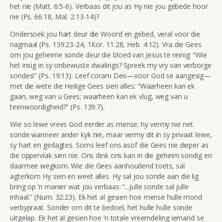
het nie (Matt. 6:5-6). Verbaas dit jou as Hy nie jou gebede hoor
nie (Ps. 66:18, Mal. 2:13-14)?
Ondersoek jou hart deur die Woord en gebed, veral voor die
nagmaal (Ps. 139:23-24, 1Kor. 11:28, Heb. 4:12). Vra die Gees
om jou geheime sonde deur die bloed van Jesus te reinig: “Wie
het insig in sy onbewuste dwalings? Spreek my vry van verborge
sondes!” (Ps. 19:13). Leef coram Deo—voor God se aangesig—
met die wete die Heilige Gees sien alles: “Waarheen kan ek
gaan, weg van u Gees; waarheen kan ek vlug, weg van u
teenwoordigheid?” (Ps. 139:7).
Wie so lewe vrees
God
eerder as mense;
hy vermy nie net
sonde wanneer ander kyk nie, maar vermy dit in sy privaat lewe,
sy hart en gedagtes. Soms leef ons asof die Gees nie dieper as
die oppervlak sien nie. Ons dink ons kan in die geheim sondig en
daarmee wegkom. Wie die Gees aanhoudend toets, sal
agterkom Hy
sien en weet alles. Hy sal jou sonde aan die lig
bring op ’n manier wat jou verbaas: “...Julle sonde sal julle
inhaal.” (Num. 3
2:23). Ek het al gesien hoe mense hulle mond
verbypraat. Sonder om dit te bedoel, het hulle hulle sonde
uitgelap. Ek het al gesien hoe ’n totale vreemdeling iemand se