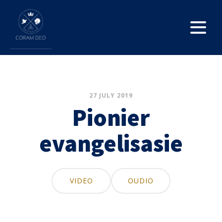
27 JULY 2019
Pionier
evangelisasie
VIDEO
OUDIO