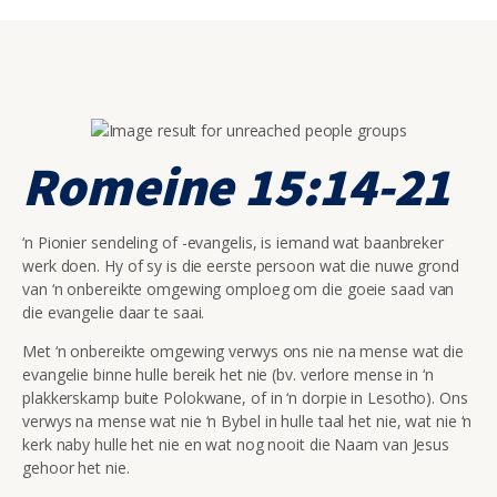
Romeine 15:14-21
‘n Pionier sendeling of -evangelis, is iemand wat baanbreker
werk doen. Hy of sy is die eerste persoon wat die nuwe grond
van ‘n onbereikte omgewing omploeg om die goeie saad van
die evangelie daar te saai.
Met ‘n onbereikte omgewing verwys ons nie na mense wat die
evangelie binne hulle bereik het nie (bv. verlore mense in ‘n
plakkerskamp buite Polokwane, of in ‘n dorpie in Lesotho). Ons
verwys na mense wat nie ‘n Bybel in hulle taal het nie, wat nie ‘n
kerk naby hulle het nie en wat nog nooit die Naam van Jesus
gehoor het nie.