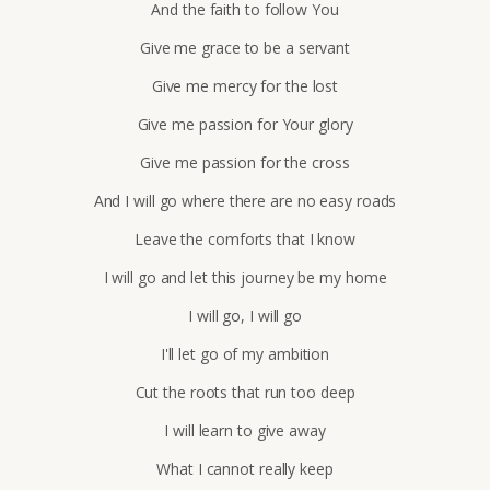
And the faith to follow You
Give me grace to be a servant
Give me mercy for the lost
Give me passion for Your glory
Give me passion for the cross
And I will go where there are no easy roads
Leave the comforts that I know
I will go and let this journey be my home
I will go, I will go
I'll let go of my ambition
Cut the roots that run too deep
I will learn to give away
What I cannot really keep