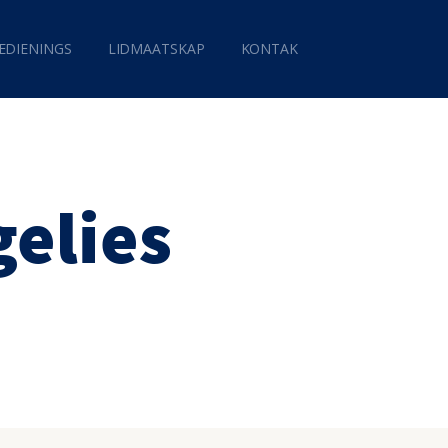
EDIENINGS
LIDMAATSKAP
KONTAK
elies