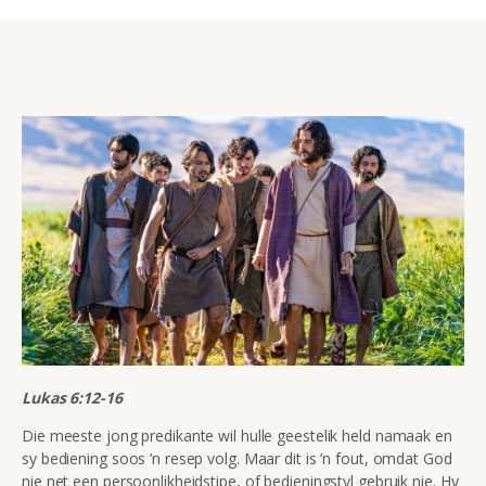
Lukas 6:12-16
Die meeste jong predikante wil hulle geestelik held namaak en
sy bediening soos ’n resep volg. Maar dit is ’n fout, omdat God
nie net een persoonlikheidstipe, of bedieningstyl gebruik nie. Hy