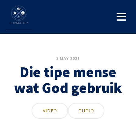
2 MAY 2021
Die tipe mense
wat God gebruik
VIDEO
OUDIO