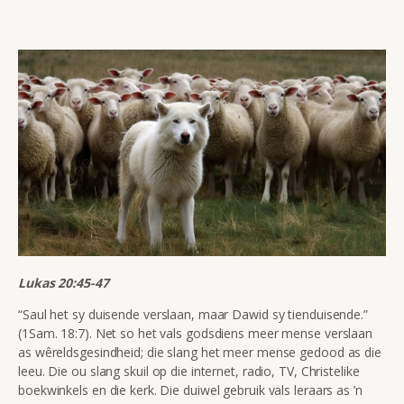
Lukas 20:45-47
“Saul het sy duisende verslaan, maar Dawid sy tienduisende.”
(1Sam. 18:7). Net so het vals godsdiens meer mense verslaan
as wêreldsgesindheid; die slang het meer mense gedood as die
leeu. Die ou slang skuil op die internet, radio, TV, Christelike
boekwinkels en die kerk. Die duiwel gebruik vals leraars as ’n