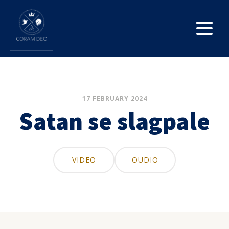
17 FEBRUARY 2024
Satan se slagpale
VIDEO
OUDIO