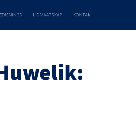
EDIENINGS
LIDMAATSKAP
KONTAK
 Huwelik: