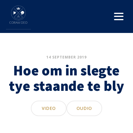
14 SEPTEMBER 2019
Hoe om in slegte
tye staande te bly
VIDEO
OUDIO