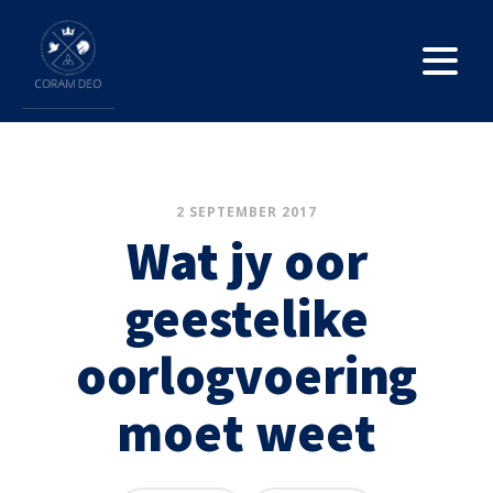
2 SEPTEMBER 2017
Wat jy oor
geestelike
oorlogvoering
moet weet