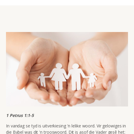
1 Petrus 1:1-5
In vandag se tyd is uitverkiesing 'n lelike woord. Vir gelowiges in
die Bybel was dit 'n trooswoord. Dit is asof die Vader
gesê
het: