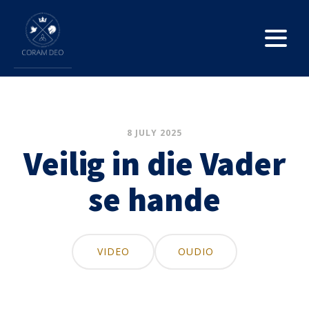
8 JULY 2025
Veilig in die Vader
se hande
VIDEO
OUDIO