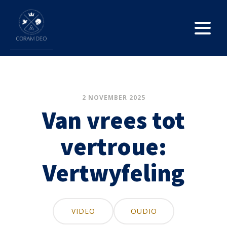
2 NOVEMBER 2025
Van vrees tot
vertroue:
Vertwyfeling
VIDEO
OUDIO