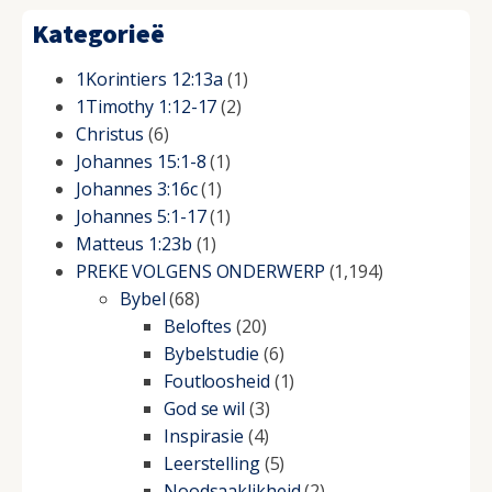
Kategorieë
1Korintiers 12:13a
(1)
1Timothy 1:12-17
(2)
Christus
(6)
Johannes 15:1-8
(1)
Johannes 3:16c
(1)
Johannes 5:1-17
(1)
Matteus 1:23b
(1)
PREKE VOLGENS ONDERWERP
(1,194)
Bybel
(68)
Beloftes
(20)
Bybelstudie
(6)
Foutloosheid
(1)
God se wil
(3)
Inspirasie
(4)
Leerstelling
(5)
Noodsaaklikheid
(2)