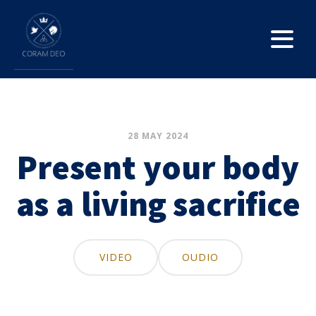
28 MAY 2024
Present your body
as a living sacrifice
VIDEO
OUDIO