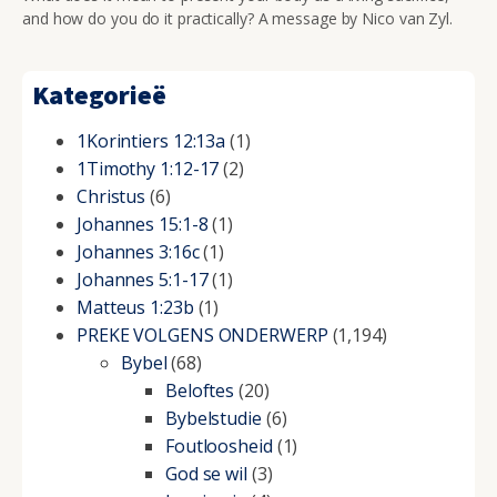
and how do you do it practically? A message by Nico van Zyl.
Kategorieë
1Korintiers 12:13a
(1)
1Timothy 1:12-17
(2)
Christus
(6)
Johannes 15:1-8
(1)
Johannes 3:16c
(1)
Johannes 5:1-17
(1)
Matteus 1:23b
(1)
PREKE VOLGENS ONDERWERP
(1,194)
Bybel
(68)
Beloftes
(20)
Bybelstudie
(6)
Foutloosheid
(1)
God se wil
(3)