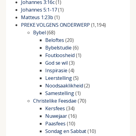
Johannes 3:16c
(1)
Johannes 5:1-17
(1)
Matteus 1:23b
(1)
PREKE VOLGENS ONDERWERP
(1,194)
Bybel
(68)
Beloftes
(20)
Bybelstudie
(6)
Foutloosheid
(1)
God se wil
(3)
Inspirasie
(4)
Leerstelling
(5)
Noodsaaklikheid
(2)
Samestelling
(1)
Christelike Feesdae
(70)
Kersfees
(34)
Nuwejaar
(16)
Paasfees
(10)
Sondag en Sabbat
(10)