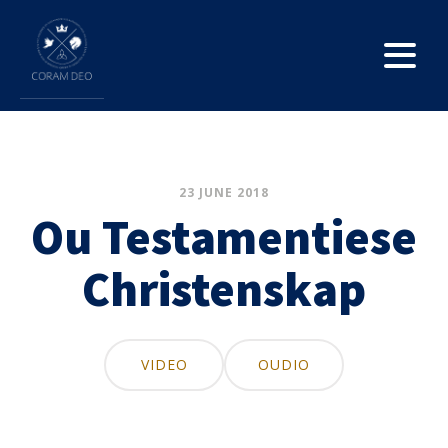
23 JUNE 2018
Ou Testamentiese
Christenskap
VIDEO
OUDIO