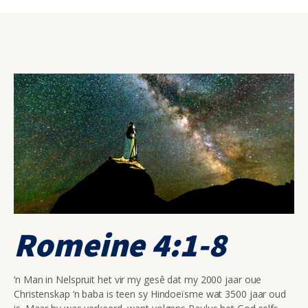
Romeine 4:1-8
‘n Man in Nelspruit het vir my gesê dat my 2000 jaar oue
Christenskap ‘n baba is teen sy Hindoeïsme wat 3500 jaar oud