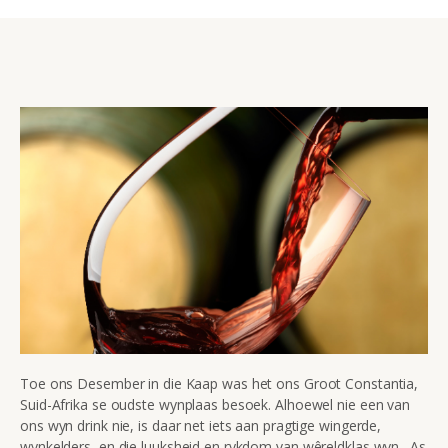
Toe ons Desember in die Kaap was het ons Groot Constantia,
Suid-Afrika se oudste wynplaas besoek. Alhoewel nie een van
ons wyn drink nie, is daar net iets aan pragtige wingerde,
wynkelders, en die luuksheid en rykdom van wêreldklas wyn. As