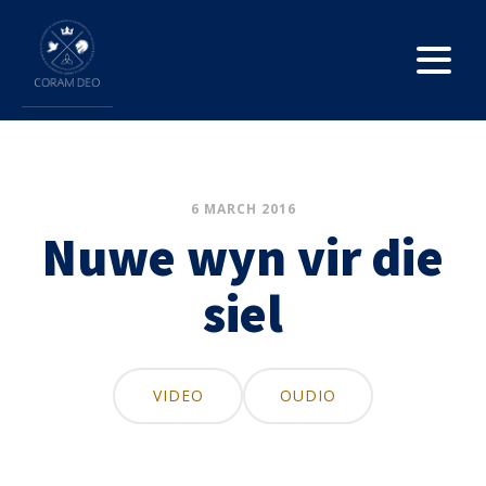
6 MARCH 2016
Nuwe wyn vir die
siel
VIDEO
OUDIO