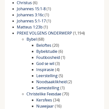
Christus
(6)
Johannes 15:1-8
(1)
Johannes 3:16c
(1)
Johannes 5:1-17
(1)
Matteus 1:23b
(1)
PREKE VOLGENS ONDERWERP
(1,194)
Bybel
(68)
Beloftes
(20)
Bybelstudie
(6)
Foutloosheid
(1)
God se wil
(3)
Inspirasie
(4)
Leerstelling
(5)
Noodsaaklikheid
(2)
Samestelling
(1)
Christelike Feesdae
(70)
Kersfees
(34)
Nuwejaar
(16)