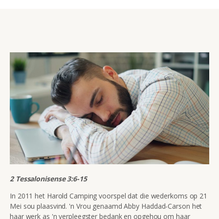
2 Tessalonisense 3:6-15
In 2011 het Harold Camping voorspel dat die wederkoms op 21
Mei sou plaasvind. 'n Vrou genaamd A
bby Haddad-Carson het
haar werk as 'n verpleegster bedank en opgehou om haar