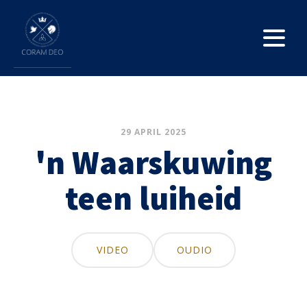
29 APRIL 2025
'n Waarskuwing
teen luiheid
VIDEO
OUDIO