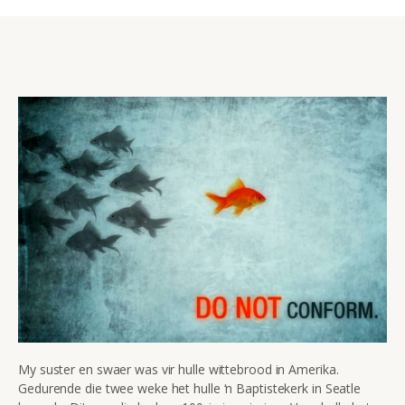
My suster en swaer was vir hulle wittebrood in Amerika.
Gedurende die twee weke het hulle ‘n Baptistekerk in Seatle