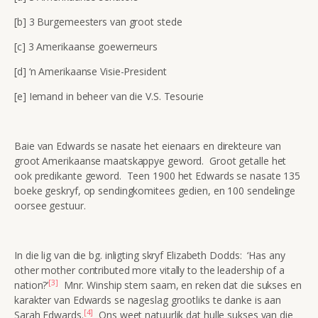
[b] 3 Burgemeesters van groot stede
[c] 3 Amerikaanse goewerneurs
[d] ‘n Amerikaanse Visie-President
[e] Iemand in beheer van die V.S. Tesourie
Baie van Edwards se nasate het eienaars en direkteure van
groot Amerikaanse maatskappye geword. Groot getalle het
ook predikante geword. Teen 1900 het Edwards se nasate 135
boeke geskryf, op sendingkomitees gedien, en 100 sendelinge
oorsee gestuur.
In die lig van die bg. inligting skryf Elizabeth Dodds: ‘Has any
other mother contributed more vitally to the leadership of a
[3]
nation?’
Mnr. Winship stem saam, en reken dat die sukses en
karakter van Edwards se nageslag grootliks te danke is aan
[4]
Sarah Edwards.
Ons weet natuurlik dat hulle sukses van die