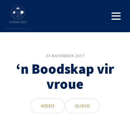
23 NOVEMBER 2017
‘n Boodskap vir
vroue
VIDEO
OUDIO