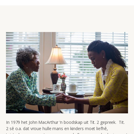
In 1979 het John MacArthur ‘n boodskap uit Tit. 2 gepreek. Tit.
2 sê o.a. dat vroue hulle mans en kinders moet liefhê,