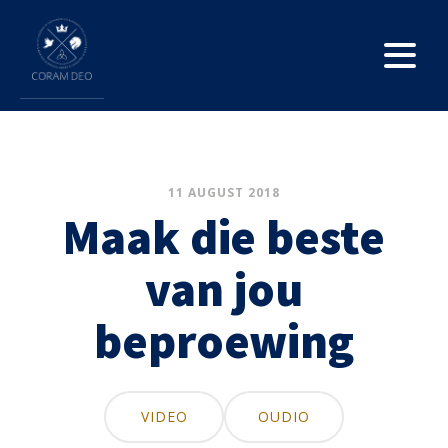
11 AUGUST 2018
Maak die beste
van jou
beproewing
VIDEO
OUDIO