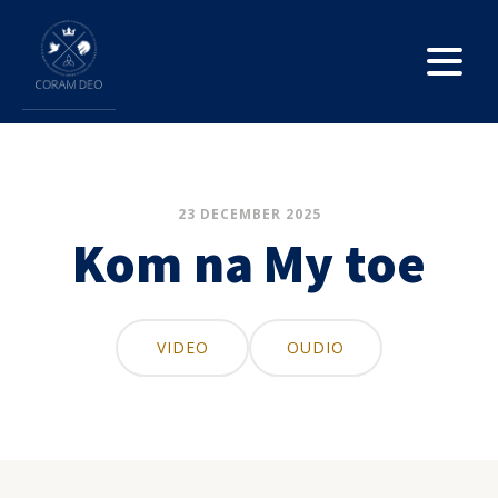
23 DECEMBER 2025
Kom na My toe
VIDEO
OUDIO