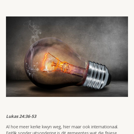
Lukas 24:36-53
Al hoe meer kerke kwyn weg, hier maar ook internationaal.
Feitlik sonder uitsondering is dit gemeentes wat die fisiese