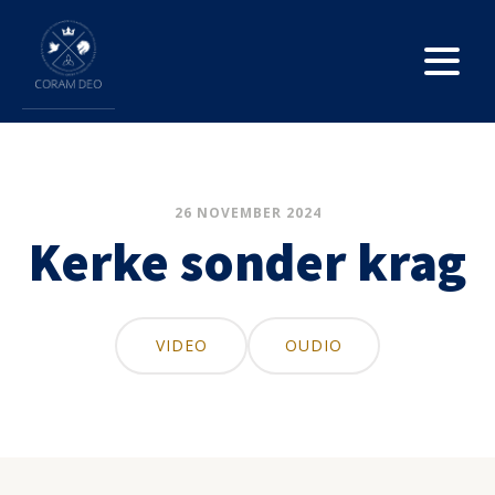
26 NOVEMBER 2024
Kerke sonder krag
VIDEO
OUDIO