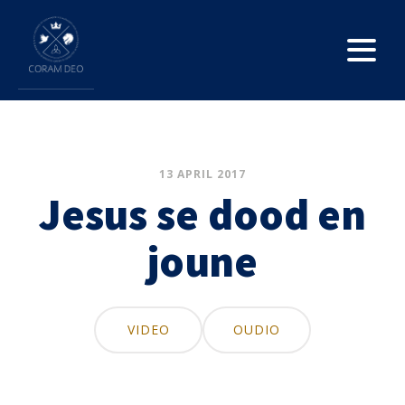
13 APRIL 2017
Jesus se dood en
joune
VIDEO
OUDIO