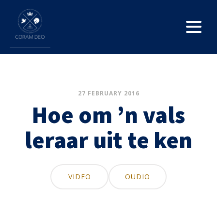
27 FEBRUARY 2016
Hoe om ’n vals
leraar uit te ken
VIDEO
OUDIO