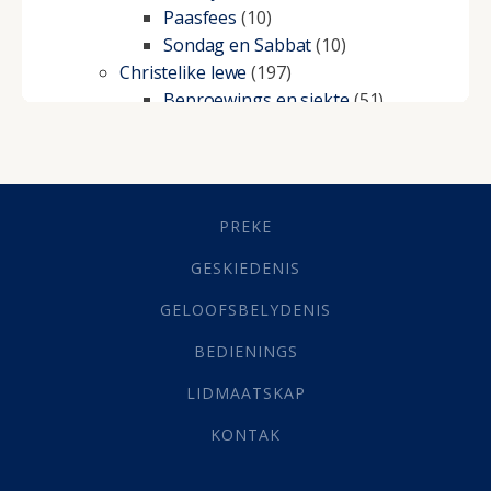
Paasfees
(10)
Sondag en Sabbat
(10)
Christelike lewe
(197)
Beproewings en siekte
(51)
Besluitneming
(6)
Dissipline
(10)
Geestelike Groei
(10)
Gehoorsaamheid
(6)
PREKE
Geld
(21)
Grys Areas
(4)
GESKIEDENIS
Hofsake
(2)
GELOOFSBELYDENIS
Lewensdoel
(3)
Selfondersoek
(1)
BEDIENINGS
Vervolging
(19)
LIDMAATSKAP
Werk
(22)
Eindtyd
(142)
KONTAK
Belonings
(4)
Dood
(26)