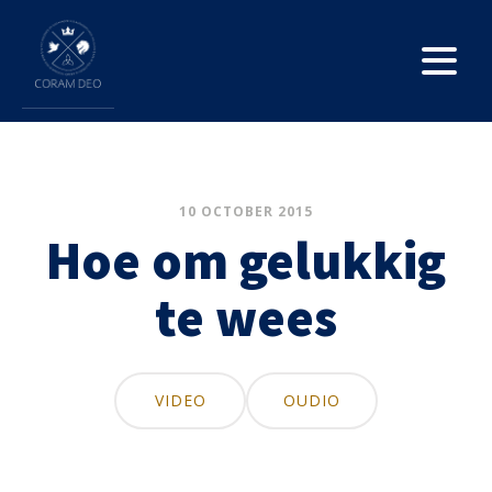
10 OCTOBER 2015
Hoe om gelukkig
te wees
VIDEO
OUDIO